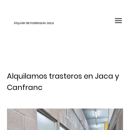
Alquiler de trasteros en Jaca
Alquilamos trasteros en Jaca y
Canfranc