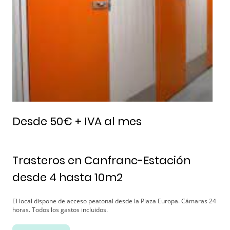
Desde 50€ + IVA al mes
Trasteros en Canfranc-Estación
desde 4 hasta 10m2
El local dispone de acceso peatonal desde la Plaza Europa. Cámaras 24
horas. Todos los gastos incluidos.